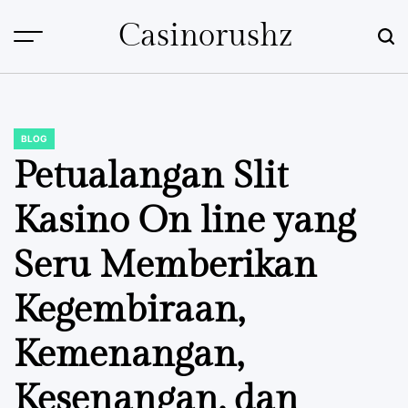
Skip
Casinorushz
to
content
BLOG
POSTED
IN
Petualangan Slit
Kasino On line yang
Seru Memberikan
Kegembiraan,
Kemenangan,
Kesenangan, dan