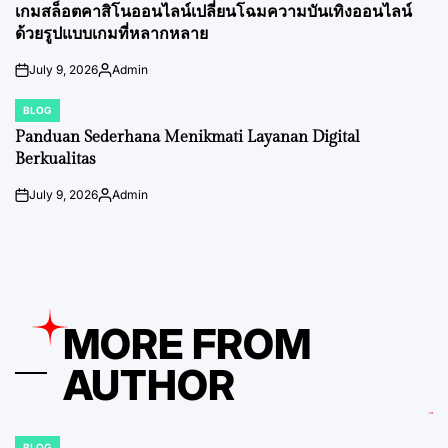
IN
เกมสล็อตคาสิโนออนไลน์เปลี่ยนโฉมความบันเทิงออนไลน์
ด้วยรูปแบบเกมที่หลากหลาย
July 9, 2026
Admin
on
Posted
by
BLOG
POSTED
IN
Panduan Sederhana Menikmati Layanan Digital
Berkualitas
July 9, 2026
Admin
on
Posted
by
MORE FROM
AUTHOR
BLOG