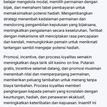
belajar mengelola modal, memilih permainan dengan
bijak, dan memahami tabel pembayaran untuk
memaksimalkan potensi hadiah. Mengembangkan
strategi menambah kedalaman permainan dan
mendorong pengambilan keputusan yang bijaksana,
meningkatkan pengalaman secara keseluruhan. Terlibat
dengan mekanisme slit menciptakan rasa pencapaian
dan kendali, memungkinkan pemain untuk menikmati
tantangan sambil mengejar potensi hadiah.
Promosi, incentive, dan process loyalitas semakin
meningkatkan daya tarik slit kasino on line. Putaran
gratis, incentive selamat datang, dan promosi musiman
menambah nilai dan memperpanjang permainan,
memberikan peluang tambahan untuk menang tanpa
biaya tambahan. Process loyalitas memberi
penghargaan kepada pemain yang konsisten dengan
keuntungan, hadiah, dan penawaran eksklusif,
meningkatkan keterlibatan dan kepuasan. Insentif ini