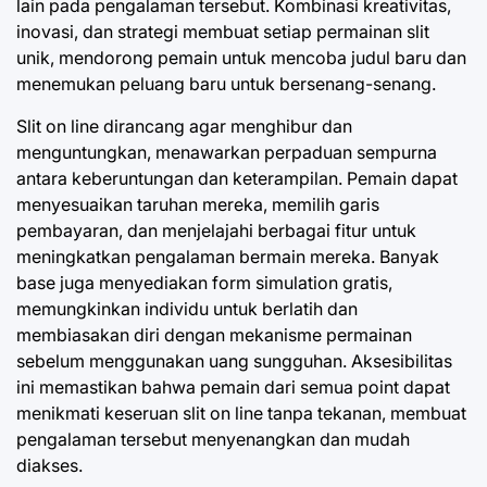
lain pada pengalaman tersebut. Kombinasi kreativitas,
inovasi, dan strategi membuat setiap permainan slit
unik, mendorong pemain untuk mencoba judul baru dan
menemukan peluang baru untuk bersenang-senang.
Slit on line dirancang agar menghibur dan
menguntungkan, menawarkan perpaduan sempurna
antara keberuntungan dan keterampilan. Pemain dapat
menyesuaikan taruhan mereka, memilih garis
pembayaran, dan menjelajahi berbagai fitur untuk
meningkatkan pengalaman bermain mereka. Banyak
base juga menyediakan form simulation gratis,
memungkinkan individu untuk berlatih dan
membiasakan diri dengan mekanisme permainan
sebelum menggunakan uang sungguhan. Aksesibilitas
ini memastikan bahwa pemain dari semua point dapat
menikmati keseruan slit on line tanpa tekanan, membuat
pengalaman tersebut menyenangkan dan mudah
diakses.