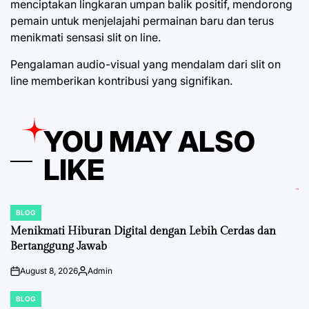
menciptakan lingkaran umpan balik positif, mendorong
pemain untuk menjelajahi permainan baru dan terus
menikmati sensasi slit on line.
Pengalaman audio-visual yang mendalam dari slit on
line memberikan kontribusi yang signifikan.
YOU MAY ALSO
LIKE
BLOG
POSTED
IN
Menikmati Hiburan Digital dengan Lebih Cerdas dan
Bertanggung Jawab
August 8, 2026
Admin
on
Posted
by
BLOG
POSTED