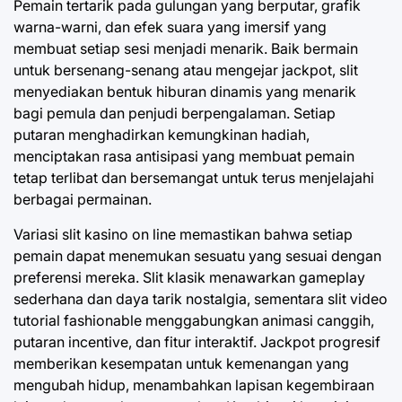
Pemain tertarik pada gulungan yang berputar, grafik
warna-warni, dan efek suara yang imersif yang
membuat setiap sesi menjadi menarik. Baik bermain
untuk bersenang-senang atau mengejar jackpot, slit
menyediakan bentuk hiburan dinamis yang menarik
bagi pemula dan penjudi berpengalaman. Setiap
putaran menghadirkan kemungkinan hadiah,
menciptakan rasa antisipasi yang membuat pemain
tetap terlibat dan bersemangat untuk terus menjelajahi
berbagai permainan.
Variasi slit kasino on line memastikan bahwa setiap
pemain dapat menemukan sesuatu yang sesuai dengan
preferensi mereka. Slit klasik menawarkan gameplay
sederhana dan daya tarik nostalgia, sementara slit video
tutorial fashionable menggabungkan animasi canggih,
putaran incentive, dan fitur interaktif. Jackpot progresif
memberikan kesempatan untuk kemenangan yang
mengubah hidup, menambahkan lapisan kegembiraan