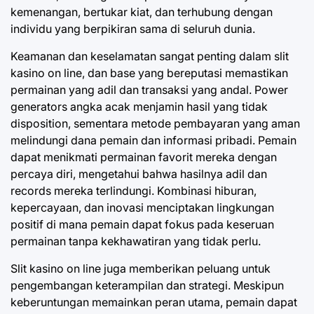
kemenangan, bertukar kiat, dan terhubung dengan
individu yang berpikiran sama di seluruh dunia.
Keamanan dan keselamatan sangat penting dalam slit
kasino on line, dan base yang bereputasi memastikan
permainan yang adil dan transaksi yang andal. Power
generators angka acak menjamin hasil yang tidak
disposition, sementara metode pembayaran yang aman
melindungi dana pemain dan informasi pribadi. Pemain
dapat menikmati permainan favorit mereka dengan
percaya diri, mengetahui bahwa hasilnya adil dan
records mereka terlindungi. Kombinasi hiburan,
kepercayaan, dan inovasi menciptakan lingkungan
positif di mana pemain dapat fokus pada keseruan
permainan tanpa kekhawatiran yang tidak perlu.
Slit kasino on line juga memberikan peluang untuk
pengembangan keterampilan dan strategi. Meskipun
keberuntungan memainkan peran utama, pemain dapat